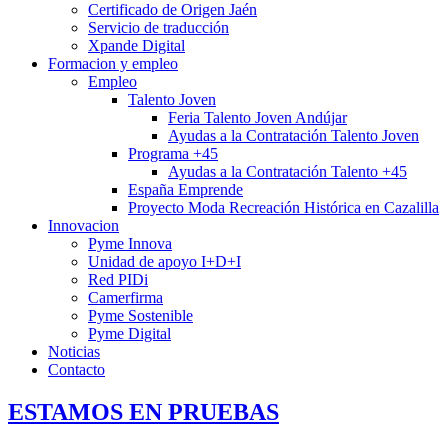
Certificado de Origen Jaén
Servicio de traducción
Xpande Digital
Formacion y empleo
Empleo
Talento Joven
Feria Talento Joven Andújar
Ayudas a la Contratación Talento Joven
Programa +45
Ayudas a la Contratación Talento +45
España Emprende
Proyecto Moda Recreación Histórica en Cazalilla
Innovacion
Pyme Innova
Unidad de apoyo I+D+I
Red PIDi
Camerfirma
Pyme Sostenible
Pyme Digital
Noticias
Contacto
ESTAMOS EN PRUEBAS