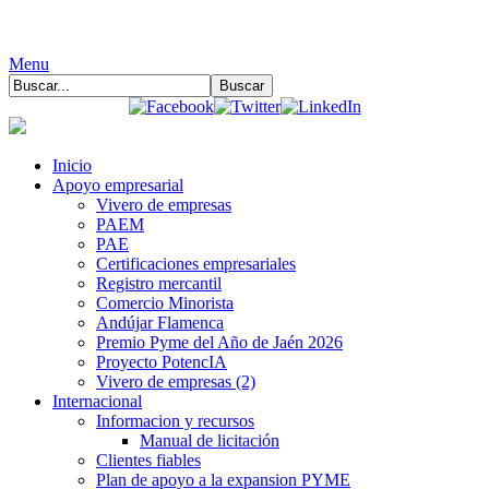
Menu
Inicio
Apoyo empresarial
Vivero de empresas
PAEM
PAE
Certificaciones empresariales
Registro mercantil
Comercio Minorista
Andújar Flamenca
Premio Pyme del Año de Jaén 2026
Proyecto PotencIA
Vivero de empresas (2)
Internacional
Informacion y recursos
Manual de licitación
Clientes fiables
Plan de apoyo a la expansion PYME