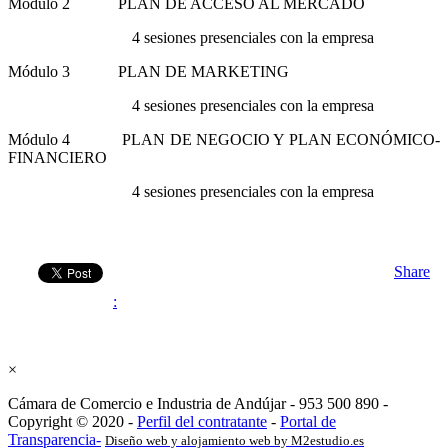
Módulo 2 PLAN DE ACCESO AL MERCADO
4 sesiones presenciales con la empresa
Módulo 3 PLAN DE MARKETING
4 sesiones presenciales con la empresa
Módulo 4 PLAN DE NEGOCIO Y PLAN ECONÓMICO-
FINANCIERO
4 sesiones presenciales con la empresa
Share
:
×
Cámara de Comercio e Industria de Andújar - 953 500 890 -
Copyright © 2020 -
Perfil del contratante
-
Portal de
Transparencia-
Diseño web y alojamiento web by M2estudio.es