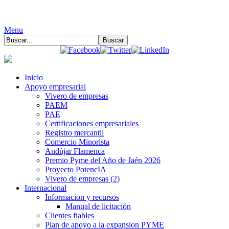
Menu
Inicio
Apoyo empresarial
Vivero de empresas
PAEM
PAE
Certificaciones empresariales
Registro mercantil
Comercio Minorista
Andújar Flamenca
Premio Pyme del Año de Jaén 2026
Proyecto PotencIA
Vivero de empresas (2)
Internacional
Informacion y recursos
Manual de licitación
Clientes fiables
Plan de apoyo a la expansion PYME