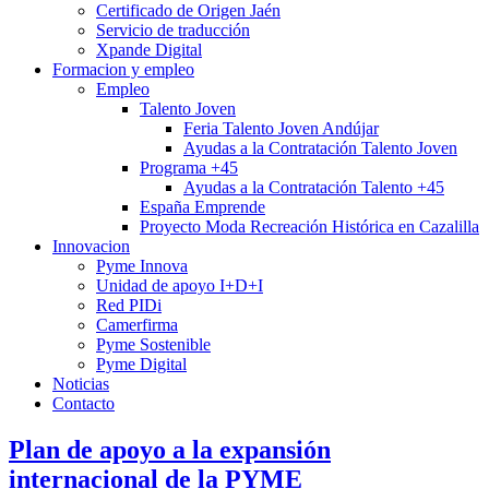
Certificado de Origen Jaén
Servicio de traducción
Xpande Digital
Formacion y empleo
Empleo
Talento Joven
Feria Talento Joven Andújar
Ayudas a la Contratación Talento Joven
Programa +45
Ayudas a la Contratación Talento +45
España Emprende
Proyecto Moda Recreación Histórica en Cazalilla
Innovacion
Pyme Innova
Unidad de apoyo I+D+I
Red PIDi
Camerfirma
Pyme Sostenible
Pyme Digital
Noticias
Contacto
Plan de apoyo a la expansión
internacional de la PYME