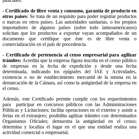
judiciales.
-
Certificado de libre venta y consumo, garantía de producto en
otros países
: Se trata de un requisito para poder registrar productos
o marcas en otros países. Las autoridades sanitarias, o los propios
importadores de algunos países (sobre todo latinoamericanos)
solicitan que los productos a exportar vayan acompañados de un
documento que certifique que éste es de libre venta o
comercialización en el país de procedencia.
- Certificado de pertenencia al censo empresarial para agilizar
trámites:
Acredita que la empresa figura inscrita en el censo público
de empresas en la fecha de expedición y desde una fecha
determinada, indicando los epígrafes del IAE y Actividades,
existencia o no de establecimiento mercantil de la misma en la
demarcación de la Cámara, así como la antigüedad de la empresa en
el censo.
Además, este Certificado permite cumplir con los requerimientos
para participar en concursos públicos con las Administraciones
Públicas y Licitaciones; facilita operaciones en el exterior y asistir a
ferias en el extranjero; posibilita agilizar trámites con determinados
Organismos Oficiales; demuestra la antigüedad en el censo;
determina y localiza el lugar en el que una entidad realiza una
actividad comercial o empresarial.