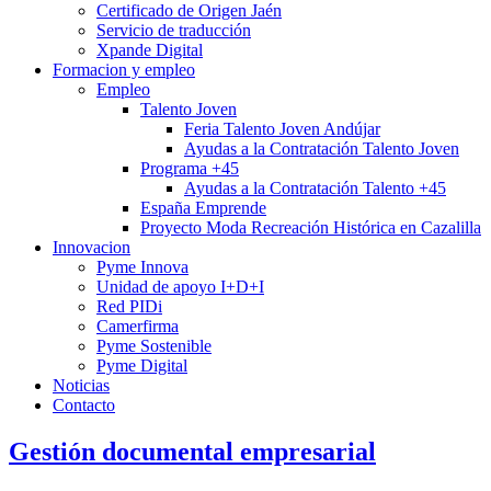
Certificado de Origen Jaén
Servicio de traducción
Xpande Digital
Formacion y empleo
Empleo
Talento Joven
Feria Talento Joven Andújar
Ayudas a la Contratación Talento Joven
Programa +45
Ayudas a la Contratación Talento +45
España Emprende
Proyecto Moda Recreación Histórica en Cazalilla
Innovacion
Pyme Innova
Unidad de apoyo I+D+I
Red PIDi
Camerfirma
Pyme Sostenible
Pyme Digital
Noticias
Contacto
Gestión documental empresarial