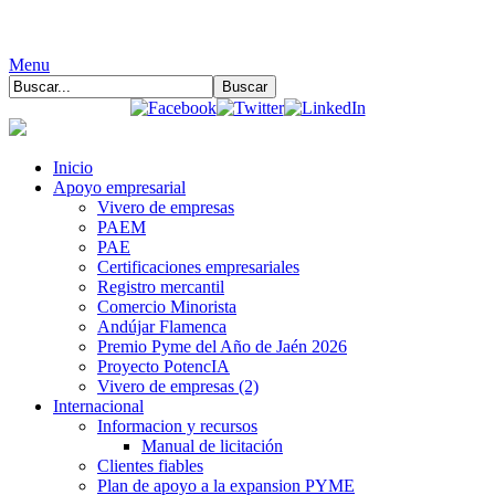
Menu
Inicio
Apoyo empresarial
Vivero de empresas
PAEM
PAE
Certificaciones empresariales
Registro mercantil
Comercio Minorista
Andújar Flamenca
Premio Pyme del Año de Jaén 2026
Proyecto PotencIA
Vivero de empresas (2)
Internacional
Informacion y recursos
Manual de licitación
Clientes fiables
Plan de apoyo a la expansion PYME