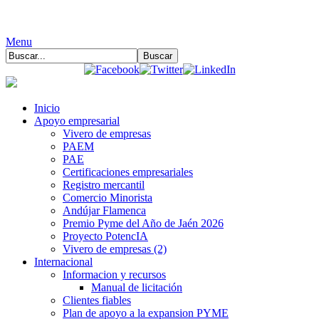
Menu
Inicio
Apoyo empresarial
Vivero de empresas
PAEM
PAE
Certificaciones empresariales
Registro mercantil
Comercio Minorista
Andújar Flamenca
Premio Pyme del Año de Jaén 2026
Proyecto PotencIA
Vivero de empresas (2)
Internacional
Informacion y recursos
Manual de licitación
Clientes fiables
Plan de apoyo a la expansion PYME