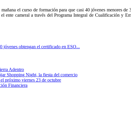
mañana el curso de formación para que casi 40 jóvenes menores de 30
a el ente cameral a través del Programa Integral de Cualificación y Em
0 jóvenes obtengan el certificado en ESO...
ierra Adentro
újar Shopping Night, la fiesta del comercio
 el próximo viernes 23 de octubre
ión Financiera