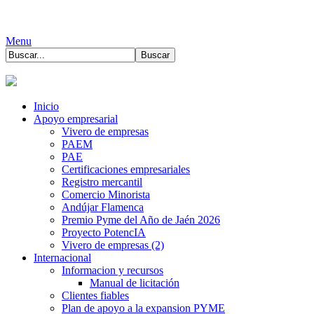
Menu
Inicio
Apoyo empresarial
Vivero de empresas
PAEM
PAE
Certificaciones empresariales
Registro mercantil
Comercio Minorista
Andújar Flamenca
Premio Pyme del Año de Jaén 2026
Proyecto PotencIA
Vivero de empresas (2)
Internacional
Informacion y recursos
Manual de licitación
Clientes fiables
Plan de apoyo a la expansion PYME