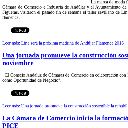
La marca de moda fl
Cámara de Comercio e Industria de Andújar y el Ayuntamiento de A
Figueras, visitaron el pasado fin de semana el taller sevillano de L
flamenca.
Leer más: Lina será la próxima madrina de Andújar Flamenca 2016
Una jornada promueve la construcción sost
noviembre
El Consejo Andaluz de Cámaras de Comercio en colaboración con la
como Oportunidad de Negocio".
Leer más: Una jornada promueve la construcción sostenible la rehabil
La Cámara de Comercio inicia la formación
PICE