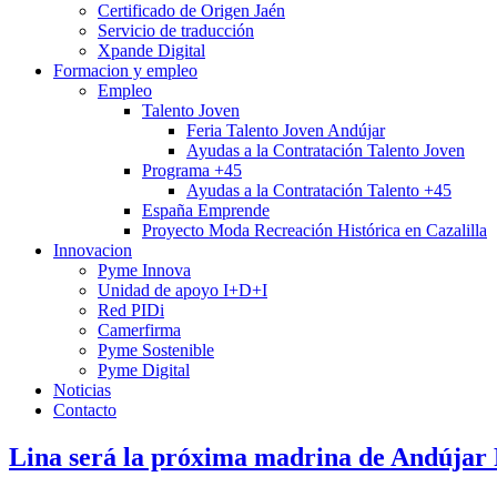
Certificado de Origen Jaén
Servicio de traducción
Xpande Digital
Formacion y empleo
Empleo
Talento Joven
Feria Talento Joven Andújar
Ayudas a la Contratación Talento Joven
Programa +45
Ayudas a la Contratación Talento +45
España Emprende
Proyecto Moda Recreación Histórica en Cazalilla
Innovacion
Pyme Innova
Unidad de apoyo I+D+I
Red PIDi
Camerfirma
Pyme Sostenible
Pyme Digital
Noticias
Contacto
Lina será la próxima madrina de Andújar