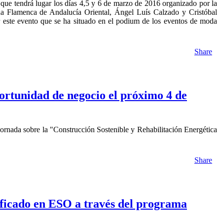
ue tendrá lugar los días 4,5 y 6 de marzo de 2016 organizado por la
da Flamenca de Andalucía Oriental, Ángel Luís Calzado y Cristóbal
por este evento que se ha situado en el podium de los eventos de moda
Share
ortunidad de negocio el próximo 4 de
rnada sobre la "Construcción Sostenible y Rehabilitación Energética
Share
ificado en ESO a través del programa