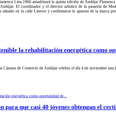
amenca Lina 1960 amadrinará la quinta edición de Andújar Flamenca q
ndújar. El coordinador y el director artístico de la pasarela de Mo
ina situado en la calle Lineros y confirmaron la apuesta de la marca 
enible la rehabilitación energética como op
 Cámara de Comercio de Andújar celebra el día 4 de noviembre una jo
itación energética como oportunidad de...
 para que casi 40 jóvenes obtengan el cert