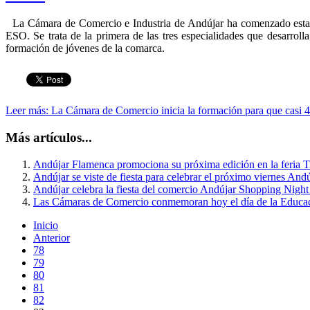
La Cámara de Comercio e Industria de Andújar ha comenzado esta 
ESO. Se trata de la primera de las tres especialidades que desarroll
formación de jóvenes de la comarca.
Leer más: La Cámara de Comercio inicia la formación para que casi 4
Más artículos...
Andújar Flamenca promociona su próxima edición en la feria T
Andújar se viste de fiesta para celebrar el próximo viernes And
Andújar celebra la fiesta del comercio Andújar Shopping Night
Las Cámaras de Comercio conmemoran hoy el día de la Educac
Inicio
Anterior
78
79
80
81
82